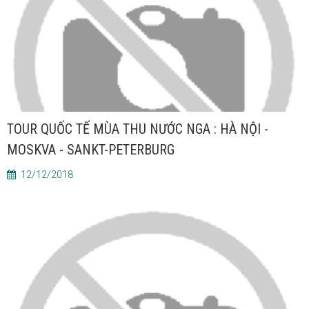
TOUR QUỐC TẾ MÙA THU NƯỚC NGA : HÀ NỘI -
MOSKVA - SANKT-PETERBURG
12/12/2018