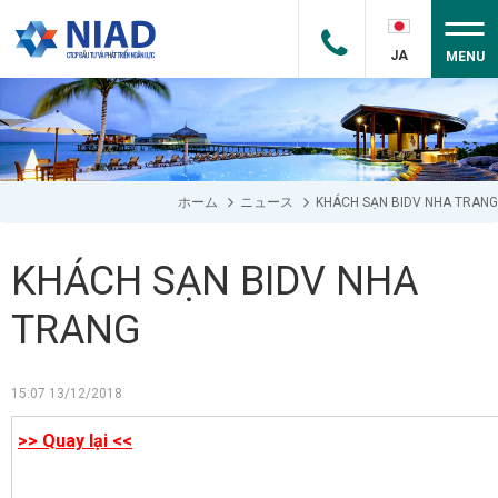
JA
MENU
ホーム
ニュース
KHÁCH SẠN BIDV NHA TRANG
KHÁCH SẠN BIDV NHA
TRANG
15:07 13/12/2018
>> Quay lại <<