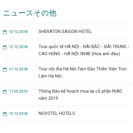
ニュースその他
SHERATON SAIGON HOTEL
13.12.2018
Tour quốc tế HÀ NỘI - ĐÀI BẮC - ĐÀI TRUNG -
12.12.2018
CAO HÙNG - HÀ NỘI 5N4Đ (Hoa anh đào)
Tour nội địa Hà Nội Tam Đảo Thiền Viện Trúc
11.12.2018
Lâm Hà Nội
Thông Báo kế hoạch mua lại cổ phần NIAD
17.05.2019
năm 2019
NOVOTEL HOTELS
13.12.2018