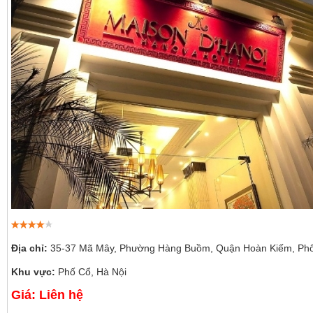
Địa chỉ:
35-37 Mã Mây, Phường Hàng Buồm, Quận Hoàn Kiếm, Phố
Khu vực:
Phố Cổ, Hà Nội
Giá: Liên hệ