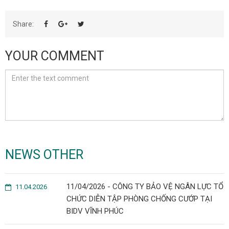
Share:
YOUR COMMENT
NEWS OTHER
11/04/2026 - CÔNG TY BẢO VỆ NGÂN LỰC TỔ
11.04.2026
CHỨC DIỄN TẬP PHÒNG CHỐNG CƯỚP TẠI
BIDV VĨNH PHÚC