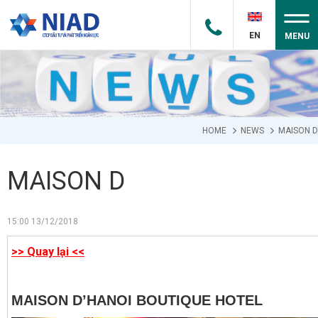
EN
MENU
HOME
NEWS
MAISON D
MAISON D
15:00 13/12/2018
>> Quay lại <<
MAISON D’HANOI BOUTIQUE HOTEL